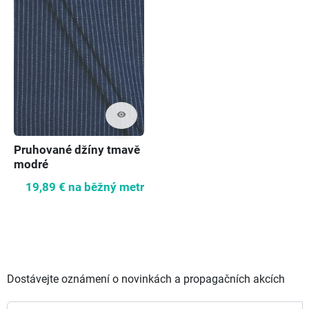
visibility
Pruhované džíny tmavě
modré
19,89 €
na běžný metr
Dostávejte oznámení o novinkách a propagačních akcích