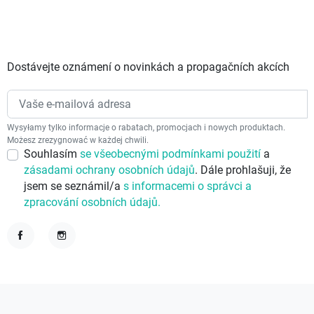
Dostávejte oznámení o novinkách a propagačních akcích
Wysyłamy tylko informacje o rabatach, promocjach i nowych produktach.
Możesz zrezygnować w każdej chwili.
Souhlasím
se všeobecnými podmínkami použití
a
zásadami ochrany osobních údajů
. Dále prohlašuji, že
jsem se seznámil/a
s informacemi o správci a
zpracování osobních údajů.
Facebook
Instagram