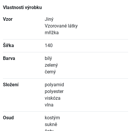
Vlastnosti výrobku
Vzor
Jiný
Vzorované látky
mřížka
Šířka
140
Barva
bílý
zelený
černý
Složení
polyamid
polyester
viskóza
vlna
Osud
kostým
sukně