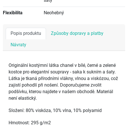
šaty
Flexibilita
Neohebný
Popis produktu
Způsoby dopravy a platby
Návraty
Originální kostýmní látka chanel v bílé, černé a zelené
kostce pro elegantní soupravy - saka k sukním a šaty.
Látka je tkaná přírodními vlákny, vlnou a viskózou, což
zajistí pohodlí při nošení. Doporučujeme zvolit
podšívku, kterou najdete v našem obchodě. Materiál
není elastický.
Složení: 80% viskóza, 10% vlna, 10% polyamid
Hmotnost: 295 g/m2