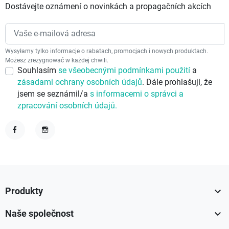
Dostávejte oznámení o novinkách a propagačních akcích
Wysyłamy tylko informacje o rabatach, promocjach i nowych produktach.
Możesz zrezygnować w każdej chwili.
Souhlasím
se všeobecnými podmínkami použití
a
zásadami ochrany osobních údajů
. Dále prohlašuji, že
jsem se seznámil/a
s informacemi o správci a
zpracování osobních údajů.
Facebook
Instagram

Produkty

Naše společnost