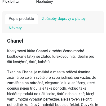
Flexibilita
Neohebný
Popis produktu
Způsoby dopravy a platby
Návraty
Chanel
Kostýmová látka Chanel z módní černo-modré
kostkované látky se zlatou lurexovou nití. Ideální pro
šití kostýmů, šatů, kabátů.
Tkanina Chanel je měkká a masitá oděvní tkanina
známá po celém světě pro svou jedinečnou vazbu. Je
zaměřena na náročné, elegantní a luxusní ženy, které
oceňují nejen třídu, ale také pohodlí. Pokud také
hledáte produkt na ušití saka, šatů nebo sukně, který
vám umožní vypadat perfektně, ale zároveň se cítit
pohodlně, kanálový materiál bude perfektní. Obvykle je