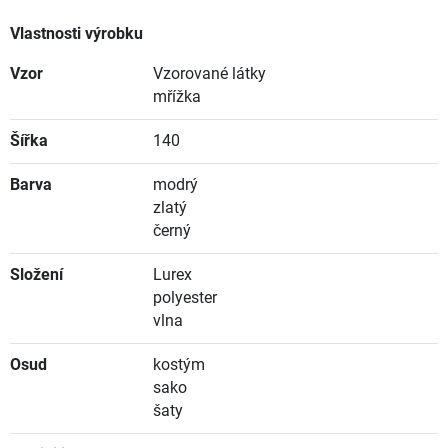
Vlastnosti výrobku
Vzor
Vzorované látky
mřížka
Šířka
140
Barva
modrý
zlatý
černý
Složení
Lurex
polyester
vlna
Osud
kostým
sako
šaty