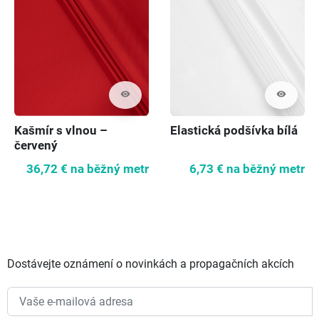
visibility
visibility
Kašmír s vlnou –
Elastická podšívka bílá
červený
36,72 €
na běžný metr
6,73 €
na běžný metr
Dostávejte oznámení o novinkách a propagačních akcích