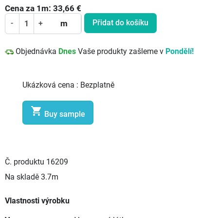
Cena za
1
m:
33,66
€
Přidat do košíku
-
+
m
Objednávka
Dnes
Vaše produkty zašleme v
Pondělí!
Ukázková cena :
Bezplatně

Buy sample
Č. produktu
16209
Na skladě
3.7m
Vlastnosti výrobku