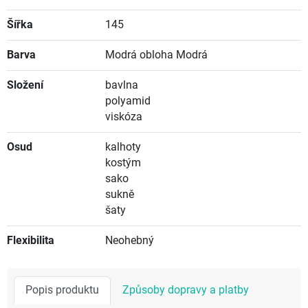
Šířka
145
Barva
Modrá obloha Modrá
Složení
bavlna
polyamid
viskóza
Osud
kalhoty
kostým
sako
sukně
šaty
Flexibilita
Neohebný
Popis produktu
Způsoby dopravy a platby