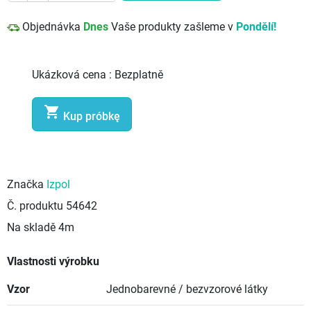
Objednávka
Dnes
Vaše produkty zašleme v
Pondělí!
Ukázková cena :
Bezplatně

Kup próbkę
Značka
Izpol
Č. produktu
54642
Na skladě
4m
Vlastnosti výrobku
Vzor
Jednobarevné / bezvzorové látky