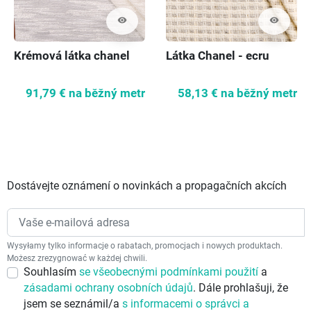
visibility
visibility
Krémová látka chanel
Látka Chanel - ecru
91,79 €
na běžný metr
58,13 €
na běžný metr
Dostávejte oznámení o novinkách a propagačních akcích
Wysyłamy tylko informacje o rabatach, promocjach i nowych produktach.
Możesz zrezygnować w każdej chwili.
Souhlasím
se všeobecnými podmínkami použití
a
zásadami ochrany osobních údajů
. Dále prohlašuji, že
jsem se seznámil/a
s informacemi o správci a