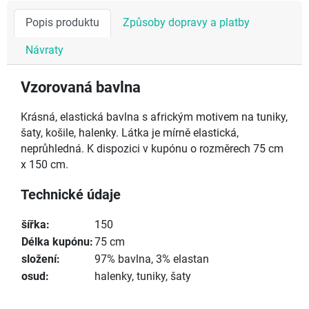
Popis produktu
Způsoby dopravy a platby
Návraty
Vzorovaná bavlna
Krásná, elastická bavlna s africkým motivem na tuniky,
šaty, košile, halenky. Látka je mírně elastická,
neprůhledná. K dispozici v kupónu o rozměrech 75 cm
x 150 cm.
Technické údaje
šířka:
150
Délka kupónu:
75 cm
složení:
97% bavlna, 3% elastan
osud:
halenky, tuniky, šaty