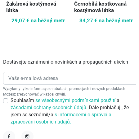
Žakárová kostýmová
Černobílá kostkovaná
látka
kostýmová látka
29,07 €
na běžný metr
34,27 €
na běžný metr
Dostávejte oznámení o novinkách a propagačních akcích
Wysyłamy tylko informacje o rabatach, promocjach i nowych produktach.
Możesz zrezygnować w każdej chwili.
Souhlasím
se všeobecnými podmínkami použití
a
zásadami ochrany osobních údajů
. Dále prohlašuji, že
jsem se seznámil/a
s informacemi o správci a
zpracování osobních údajů.