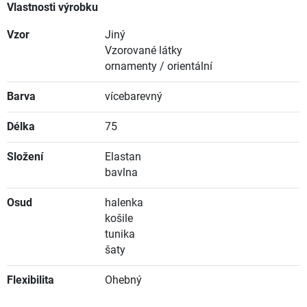
Vlastnosti výrobku
Vzor
Jiný
Vzorované látky
ornamenty / orientální
Barva
vícebarevný
Délka
75
Složení
Elastan
bavlna
Osud
halenka
košile
tunika
šaty
Flexibilita
Ohebný