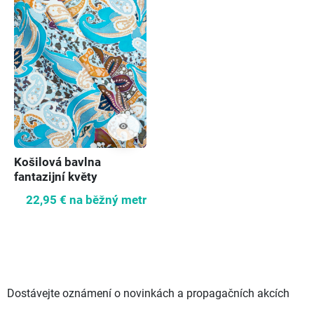
visibility
Košilová bavlna
fantazijní květy
22,95 €
na běžný metr
Dostávejte oznámení o novinkách a propagačních akcích