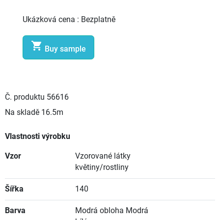
Ukázková cena :
Bezplatně

Buy sample
Č. produktu
56616
Na skladě
16.5m
Vlastnosti výrobku
Vzor
Vzorované látky
květiny/rostliny
Šířka
140
Barva
Modrá obloha Modrá