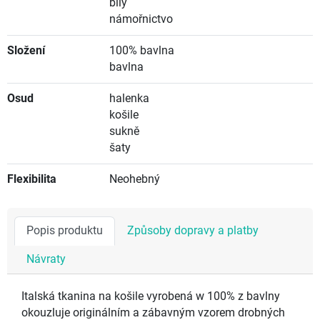
bílý
námořnictvo
Složení
100% bavlna
bavlna
Osud
halenka
košile
sukně
šaty
Flexibilita
Neohebný
Popis produktu
Způsoby dopravy a platby
Návraty
Italská tkanina na košile vyrobená w 100% z bavlny
okouzluje originálním a zábavným vzorem drobných