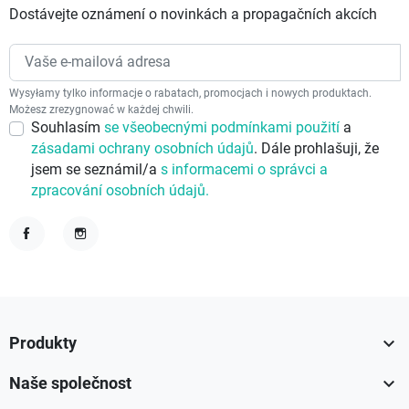
Dostávejte oznámení o novinkách a propagačních akcích
Wysyłamy tylko informacje o rabatach, promocjach i nowych produktach.
Możesz zrezygnować w każdej chwili.
Souhlasím
se všeobecnými podmínkami použití
a
zásadami ochrany osobních údajů
. Dále prohlašuji, že
jsem se seznámil/a
s informacemi o správci a
zpracování osobních údajů.
Facebook
Instagram

Produkty

Naše společnost