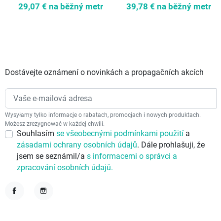
29,07 €
na běžný metr
39,78 €
na běžný metr
Dostávejte oznámení o novinkách a propagačních akcích
Wysyłamy tylko informacje o rabatach, promocjach i nowych produktach.
Możesz zrezygnować w każdej chwili.
Souhlasím
se všeobecnými podmínkami použití
a
zásadami ochrany osobních údajů
. Dále prohlašuji, že
jsem se seznámil/a
s informacemi o správci a
zpracování osobních údajů.
Facebook
Instagram