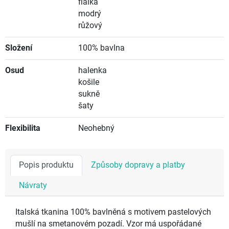
fialka
modrý
růžový
Složení
100% bavlna
Osud
halenka
košile
sukně
šaty
Flexibilita
Neohebný
Popis produktu
Způsoby dopravy a platby
Návraty
Italská tkanina 100% bavlněná s motivem pastelových
mušlí na smetanovém pozadí. Vzor má uspořádané