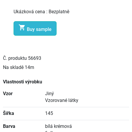
Ukázková cena :
Bezplatně

Buy sample
Č. produktu
56693
Na skladě
14m
Vlastnosti výrobku
Vzor
Jiný
Vzorované látky
Šířka
145
Barva
bílá krémová