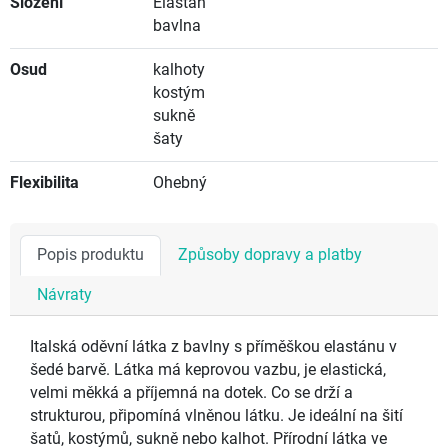
Složení
Elastan
bavlna
Osud
kalhoty
kostým
sukně
šaty
Flexibilita
Ohebný
Popis produktu
Způsoby dopravy a platby
Návraty
Italská oděvní látka z bavlny s příměškou elastánu v
šedé barvě. Látka má keprovou vazbu, je elastická,
velmi měkká a příjemná na dotek. Co se drží a
strukturou, připomíná vlněnou látku. Je ideální na šití
šatů, kostýmů, sukně nebo kalhot. Přírodní látka ve