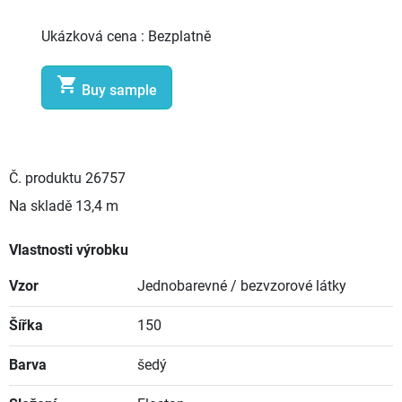
Ukázková cena :
Bezplatně

Buy sample
Č. produktu
26757
Na skladě
13,4 m
Vlastnosti výrobku
Vzor
Jednobarevné / bezvzorové látky
Šířka
150
Barva
šedý