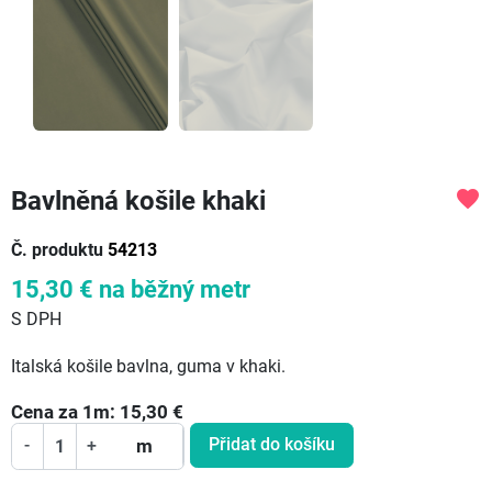
Bavlněná košile khaki
favorite
Č. produktu
54213
15,30 €
na běžný metr
S DPH
Italská košile bavlna, guma v khaki.
Cena za
1
m:
15,30
€
Přidat do košíku
-
+
m