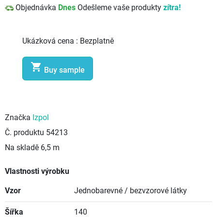
Objednávka
Dnes
Odešleme vaše produkty
zítra!
Ukázková cena :
Bezplatně

Buy sample
Značka
Izpol
Č. produktu
54213
Na skladě
6,5 m
Vlastnosti výrobku
Vzor
Jednobarevné / bezvzorové látky
Šířka
140