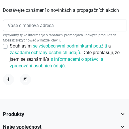
Dostávejte oznámení o novinkách a propagačních akcích
Wysyłamy tylko informacje o rabatach, promocjach i nowych produktach.
Możesz zrezygnować w każdej chwili.
Souhlasím
se všeobecnými podmínkami použití
a
zásadami ochrany osobních údajů
. Dále prohlašuji, že
jsem se seznámil/a
s informacemi o správci a
zpracování osobních údajů.
Facebook
Instagram

Produkty

Naše společnost