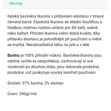
Návraty
Italská bavlněná tkanina s přídavkem elastanu v tmavě
červené barvě. Elastická tkanina se střední tloušťkou a
hladkou, matnou vazbou určená pro šití šatů, sukně
nebo kalhot. Přírodní tkanina velmi dobré kvality, díky
přídavku elastanu je pohodlnější při používání a méně
se mačká. Nenahraditelná látka na jaře a v létě.
Bavlna
je 100% přírodní vlákno. Bavlněné tkaniny jsou
odolné, rychle se neopotřebují, zachovávají si své
vlastnosti po dlouhou dobu, jsou dokonale prodyšné,
prodyšné, což poskytuje vysoký komfort používání.
Složení: 97% bavlna, 3% elastan
Gram: 240gr/mb