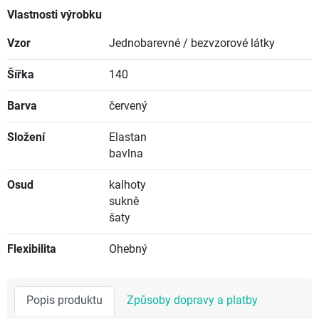
Vlastnosti výrobku
Vzor
Jednobarevné / bezvzorové látky
Šířka
140
Barva
červený
Složení
Elastan
bavlna
Osud
kalhoty
sukně
šaty
Flexibilita
Ohebný
Popis produktu
Způsoby dopravy a platby