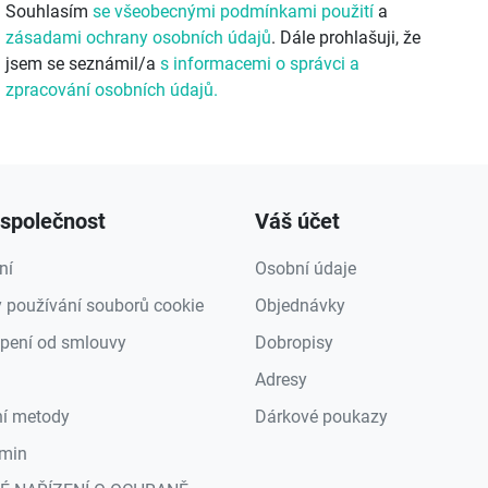
Souhlasím
se všeobecnými podmínkami použití
a
zásadami ochrany osobních údajů
. Dále prohlašuji, že
jsem se seznámil/a
s informacemi o správci a
zpracování osobních údajů.
společnost
Váš účet
ní
Osobní údaje
 používání souborů cookie
Objednávky
pení od smlouvy
Dobropisy
Adresy
ní metody
Dárkové poukazy
min