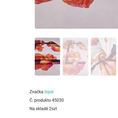
Značka
Izpol
Č. produktu
45030
Na skladě
2szt