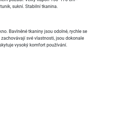
tunik, sukní. Stabilní tkanina.
kno. Bavlněné tkaniny jsou odolné, rychle se
 zachovávají své vlastnosti, jsou dokonale
skytuje vysoký komfort používání.