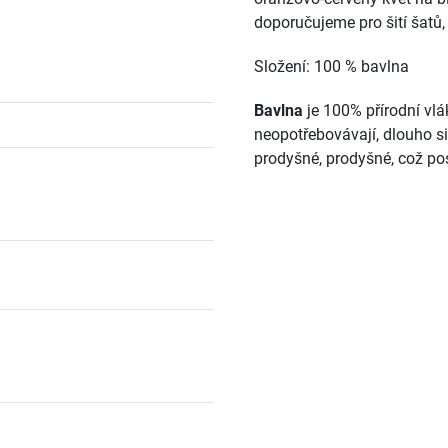
doporučujeme pro šití šatů, 
Složení: 100 % bavlna
Bavlna
je 100% přírodní vlá
neopotřebovávají, dlouho si
prodyšné, prodyšné, což po