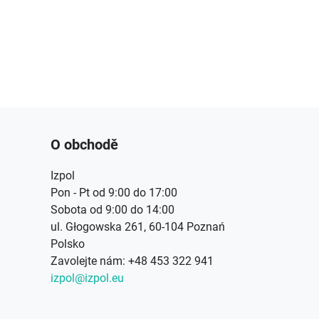
O obchodě
Izpol
Pon - Pt od 9:00 do 17:00
Sobota od 9:00 do 14:00
ul. Głogowska 261, 60-104 Poznań
Polsko
Zavolejte nám:
+48 453 322 941
izpol@izpol.eu