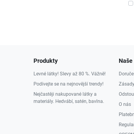
Produkty
Naše 
Levné látky! Slevy až 80 %. Vážně!
Doruče
Podívejte se na nejnovější trendy!
Zásady
Nejčastěji nakupované látky a
Odstou
materiály. Hedvábí, satén, bavlna.
O nás
Plateb
Regula