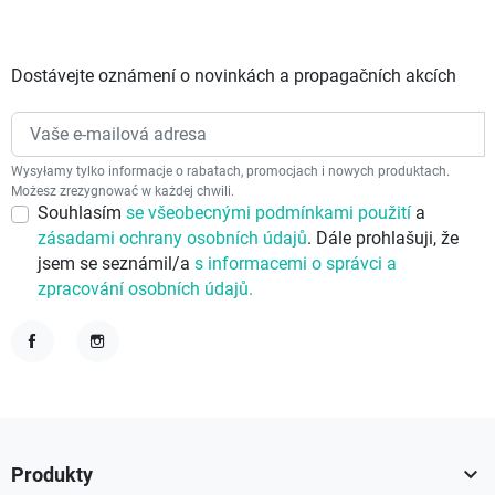
Dostávejte oznámení o novinkách a propagačních akcích
Wysyłamy tylko informacje o rabatach, promocjach i nowych produktach.
Możesz zrezygnować w każdej chwili.
Souhlasím
se všeobecnými podmínkami použití
a
zásadami ochrany osobních údajů
. Dále prohlašuji, že
jsem se seznámil/a
s informacemi o správci a
zpracování osobních údajů.
Facebook
Instagram

Produkty