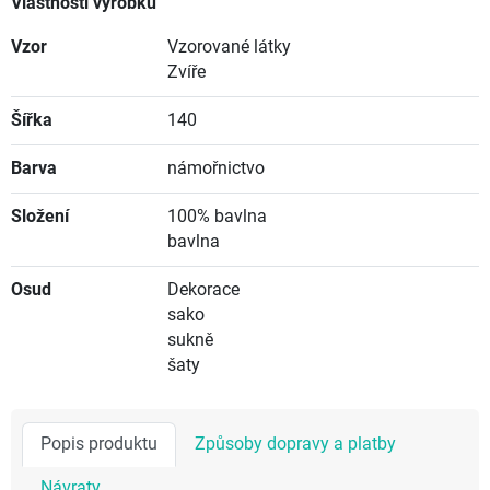
Vlastnosti výrobku
Vzor
Vzorované látky
Zvíře
Šířka
140
Barva
námořnictvo
Složení
100% bavlna
bavlna
Osud
Dekorace
sako
sukně
šaty
Popis produktu
Způsoby dopravy a platby
Návraty