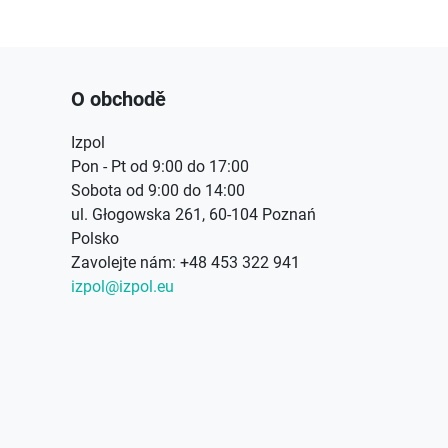
O obchodě
Izpol
Pon - Pt od 9:00 do 17:00
Sobota od 9:00 do 14:00
ul. Głogowska 261, 60-104 Poznań
Polsko
Zavolejte nám:
+48 453 322 941
izpol@izpol.eu