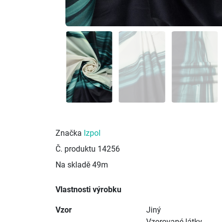
Značka
Izpol
Č. produktu
14256
Na skladě
49m
Vlastnosti výrobku
Vzor
Jiný
Vzorované látky