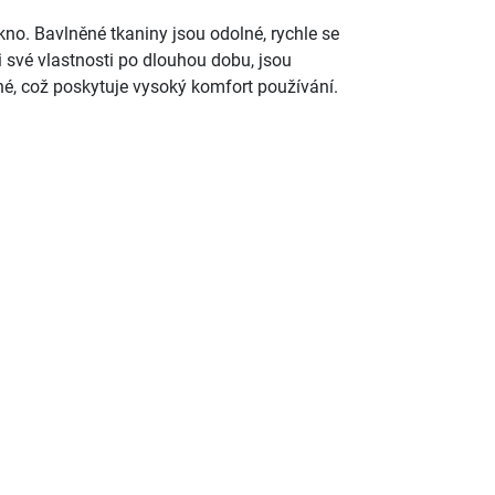
kno. Bavlněné tkaniny jsou odolné, rychle se
i své vlastnosti po dlouhou dobu, jsou
é, což poskytuje vysoký komfort používání.