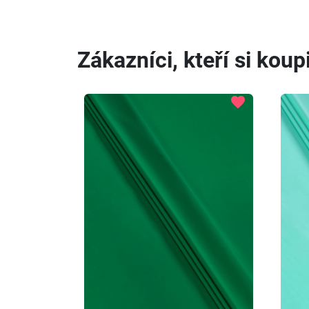
Zákazníci, kteří si koupi
favorite