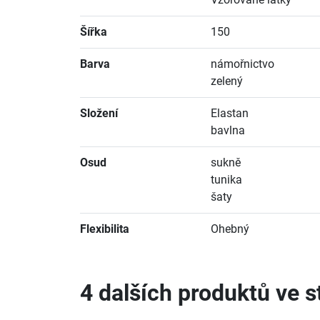
Šířka
150
Barva
námořnictvo
zelený
Složení
Elastan
bavlna
Osud
sukně
tunika
šaty
Flexibilita
Ohebný
4 dalších produktů ve st