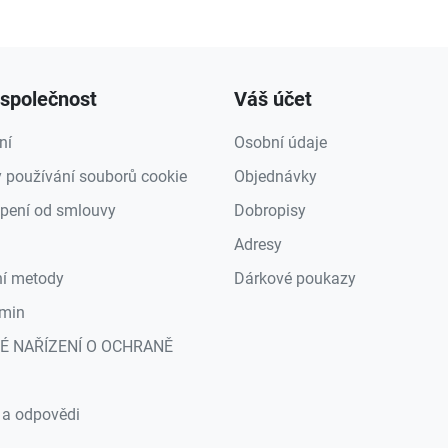
společnost
Váš účet
ní
Osobní údaje
 používání souborů cookie
Objednávky
pení od smlouvy
Dobropisy
Adresy
ní metody
Dárkové poukazy
min
É NAŘÍZENÍ O OCHRANĚ
a
 a odpovědi