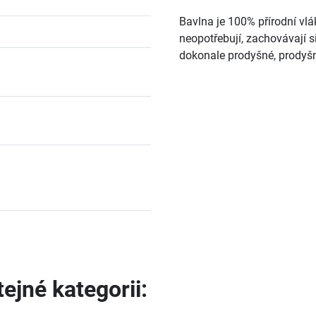
Bavlna je 100% přírodní vlá
neopotřebují, zachovávají s
dokonale prodyšné, prodyšn
ejné kategorii: