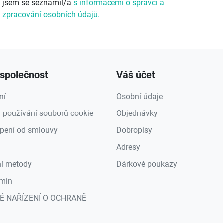
jsem se seznámil/a
s informacemi o správci a
zpracování osobních údajů.
společnost
Váš účet
ní
Osobní údaje
 používání souborů cookie
Objednávky
pení od smlouvy
Dobropisy
Adresy
ní metody
Dárkové poukazy
min
É NAŘÍZENÍ O OCHRANĚ
a