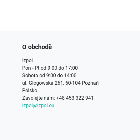
O obchodě
Izpol
Pon - Pt od 9:00 do 17:00
Sobota od 9:00 do 14:00
ul. Głogowska 261, 60-104 Poznań
Polsko
Zavolejte nám:
+48 453 322 941
izpol@izpol.eu