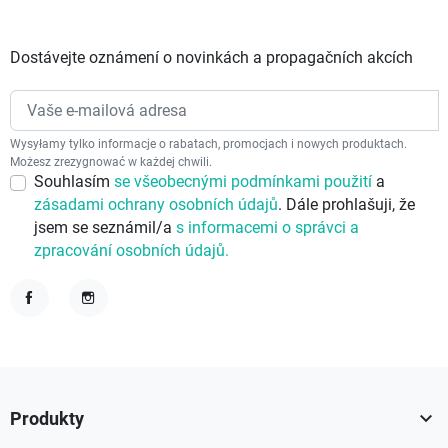
Dostávejte oznámení o novinkách a propagačních akcích
Wysyłamy tylko informacje o rabatach, promocjach i nowych produktach.
Możesz zrezygnować w każdej chwili.
Souhlasím
se všeobecnými podmínkami použití
a
zásadami ochrany osobních údajů
. Dále prohlašuji, že
jsem se seznámil/a
s informacemi o správci a
zpracování osobních údajů.
Facebook
Instagram

Produkty