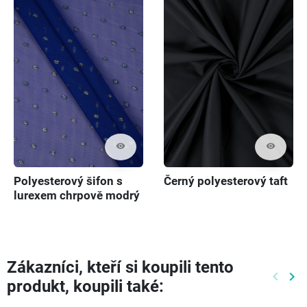
visibility
visibility
Polyesterový šifon s
Černý polyesterový taft
lurexem chrpově modrý
Zákazníci, kteří si koupili tento
keyboard_arrow_left
keyboard_arrow_right
produkt, koupili také:
Předch
Dal