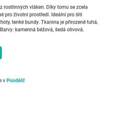
 z rostlinných vláken. Díky tomu se zcela
 pro životní prostředí. Ideální pro šití
hoty, tenké bundy. Tkanina je přirozeně tuhá,
 Barvy: kamenná béžová, šedá olivová.
e v
Pondělí!