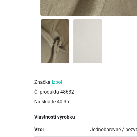
Značka
Izpol
Č. produktu
48632
Na skladě
40.3m
Vlastnosti výrobku
Vzor
Jednobarevné / bezvz