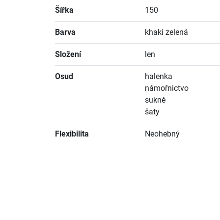
Šířka
150
Barva
khaki zelená
Složení
len
Osud
halenka
námořnictvo
sukně
šaty
Flexibilita
Neohebný