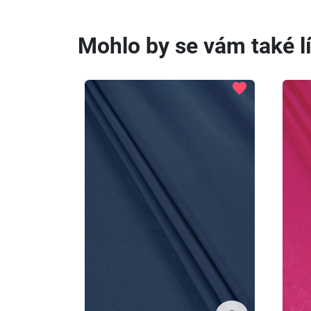
Mohlo by se vám také lí
favorite