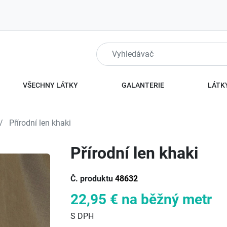
VŠECHNY LÁTKY
GALANTERIE
LÁTKY
Přírodní len khaki
Přírodní len khaki
Č. produktu
48632
22,95 €
na běžný metr
S DPH