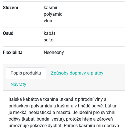
Složení
kašmír
polyamid
vlna
Osud
kabát
sako
Flexibilita
Neohebný
Popis produktu
Způsoby dopravy a platby
Návraty
Italská kabátová tkanina utkaná z přírodní vlny s
přídavkem polyamidu a kašmíru v hnědé barvě. Látka
je měkká, neelastická a masitá. Je ideální pro svrchní
oděvy (kabát, bunda, vesta), protože hřeje a zároveň
umožňuje pokožce dýchat. Příměs kašmíru mu dodává