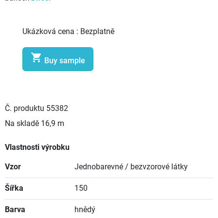
Ukázková cena :
Bezplatně

Buy sample
Č. produktu
55382
Na skladě
16,9 m
Vlastnosti výrobku
Vzor
Jednobarevné / bezvzorové látky
Šířka
150
Barva
hnědý