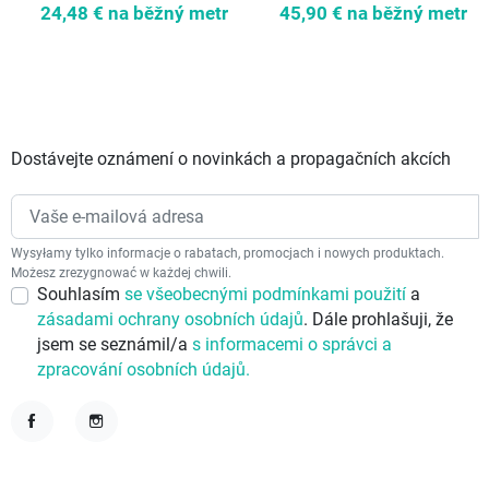
modrý
24,48 €
na běžný metr
45,90 €
na běžný metr
Dostávejte oznámení o novinkách a propagačních akcích
Wysyłamy tylko informacje o rabatach, promocjach i nowych produktach.
Możesz zrezygnować w każdej chwili.
Souhlasím
se všeobecnými podmínkami použití
a
zásadami ochrany osobních údajů
. Dále prohlašuji, že
jsem se seznámil/a
s informacemi o správci a
zpracování osobních údajů.
Facebook
Instagram