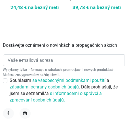
24,48 €
na běžný metr
39,78 €
na běžný metr
Dostávejte oznámení o novinkách a propagačních akcích
Wysyłamy tylko informacje o rabatach, promocjach i nowych produktach.
Możesz zrezygnować w każdej chwili.
Souhlasím
se všeobecnými podmínkami použití
a
zásadami ochrany osobních údajů
. Dále prohlašuji, že
jsem se seznámil/a
s informacemi o správci a
zpracování osobních údajů.
Facebook
Instagram