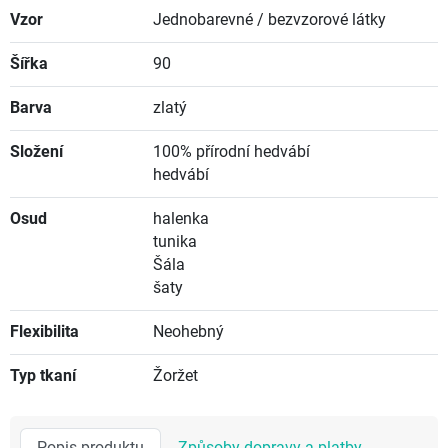
Vzor
Jednobarevné / bezvzorové látky
Šířka
90
Barva
zlatý
Složení
100% přírodní hedvábí
hedvábí
Osud
halenka
tunika
Šála
šaty
Flexibilita
Neohebný
Typ tkaní
Žoržet